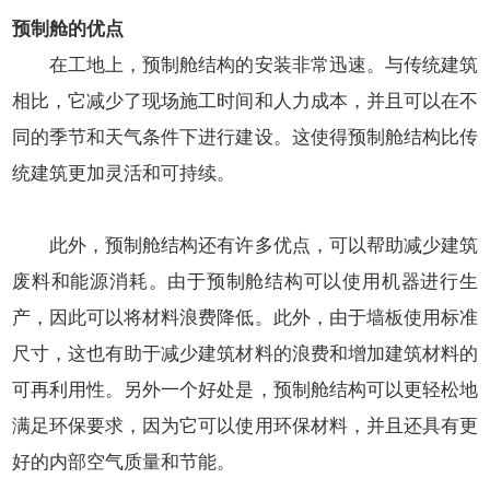
预制舱的优点
在工地上，预制舱结构的安装非常迅速。与传统建筑
相比，它减少了现场施工时间和人力成本，并且可以在不
同的季节和天气条件下进行建设。这使得预制舱结构比传
统建筑更加灵活和可持续。
此外，预制舱结构还有许多优点，可以帮助减少建筑
废料和能源消耗。由于预制舱结构可以使用机器进行生
产，因此可以将材料浪费降低。此外，由于墙板使用标准
尺寸，这也有助于减少建筑材料的浪费和增加建筑材料的
可再利用性。另外一个好处是，预制舱结构可以更轻松地
满足环保要求，因为它可以使用环保材料，并且还具有更
好的内部空气质量和节能。