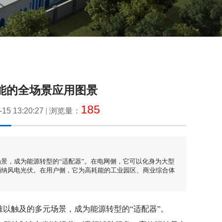
能的全场景应用图景
185
-15 13:20:27
| 浏览量：
景，成为能源转型的“适配器”。在电网侧，它可以化身为大型
消纳风电光伏。在用户侧，它为高耗能的工业园区、商业综合体
以触及的多元场景，成为能源转型的“适配器”。