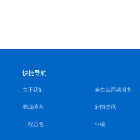
快捷导航
关于我们
全生命周期服务
能源装备
新闻资讯
工程总包
业绩