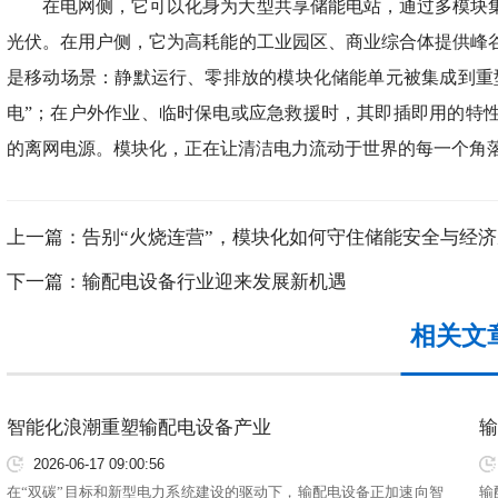
在电网侧，它可以化身为大型共享储能电站，通过多模块
光伏。在用户侧，它为高耗能的工业园区、商业综合体提供峰
是移动场景：静默运行、零排放的模块化储能单元被集成到重
电”；在户外作业、临时保电或应急救援时，其即插即用的特
的离网电源。模块化，正在让清洁电力流动于世界的每一个角
上一篇：
告别“火烧连营”，模块化如何守住储能安全与经
下一篇：
输配电设备行业迎来发展新机遇
相关文
智能化浪潮重塑输配电设备产业
2026-06-17 09:00:56
在“双碳”目标和新型电力系统建设的驱动下，输配电设备正加速向智
输