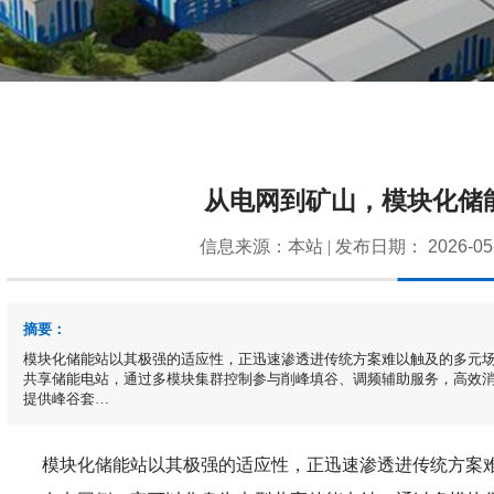
从电网到矿山，模块化储
信息来源：本站 | 发布日期：
2026-05
摘要：
模块化储能站以其极强的适应性，正迅速渗透进传统方案难以触及的多元场
共享储能电站，通过多模块集群控制参与削峰填谷、调频辅助服务，高效
提供峰谷套…
模块化储能站以其极强的适应性，正迅速渗透进传统方案难