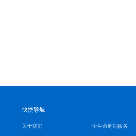
快捷导航
关于我们
全生命周期服务