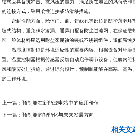
结构应具备抗冲击、抗风压的能力，满足所在地区的风荷载和
的连接方式，采用柔性连接或防滑移措施。
密封性能方面，舱体门、窗、进线孔等部位是防护薄弱环
坡式结构，避免积水渗漏。通风口配备防尘过滤网，在保证散
区，舱体材料应选用耐盐雾腐蚀涂装或不锈钢组件，降低腐蚀
温湿度控制也是环境适应性的重要内容。根据设备对环境
置。温度控制器根据传感器反馈自动启停调节设备，使舱内维
风和酸雾处理措施。通过综合设计，预制舱能够在高寒、高温
的工作环境。
上一篇：
预制舱在新能源电站中的应用价值
下一篇：
预制舱的智能化与未来发展方向
相关文