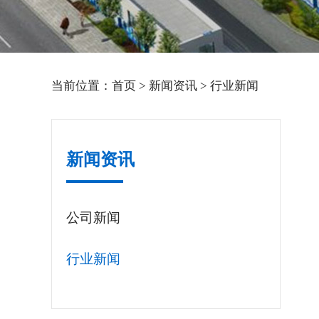
当前位置：
首页
>
新闻资讯
>
行业新闻
新闻资讯
公司新闻
行业新闻