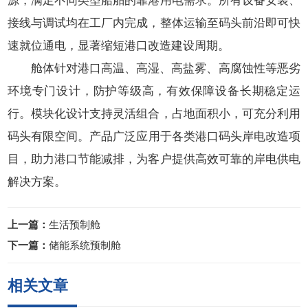
源，满足不同类型船舶的靠港用电需求。所有设备安装、
接线与调试均在工厂内完成，整体运输至码头前沿即可快
速就位通电，显著缩短港口改造建设周期。
舱体针对港口高温、高湿、高盐雾、高腐蚀性等恶劣
环境专门设计，防护等级高，有效保障设备长期稳定运
行。模块化设计支持灵活组合，占地面积小，可充分利用
码头有限空间。
产品广泛应用于各类港口码头岸电改造项
目，助力港口节能减排，为客户提供高效可靠的岸电供电
解决方案。
上一篇：
生活预制舱
下一篇：
储能系统预制舱
相关文章